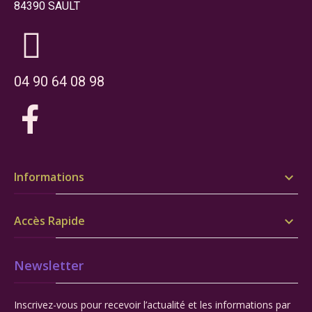
84390 SAULT
04 90 64 08 98
Informations

Accès Rapide

Newsletter
Inscrivez-vous pour recevoir l’actualité et les informations par