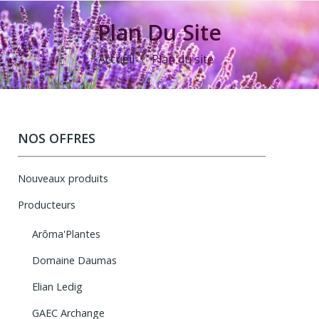
Plan Du Site
Accueil
Plan du site
NOS OFFRES
Nouveaux produits
Producteurs
Arôma'Plantes
Domaine Daumas
Elian Ledig
GAEC Archange