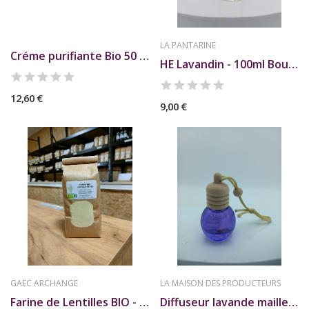
LA PANTARINE
Créme purifiante Bio 50 ml AP
HE Lavandin - 100ml Bouch. - La Pantarine
12,60 €
9,00 €
GAEC ARCHANGE
LA MAISON DES PRODUCTEURS
Farine de Lentilles BIO - 500g - GAEC Archange
Diffuseur lavande maillette .Rechargeable