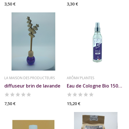
3,50 €
3,30 €
LA MAISON DES PRODUCTEURS
ARÔMA'PLANTES
diffuseur brin de lavande
Eau de Cologne Bio 150ml AP
7,50 €
15,20 €