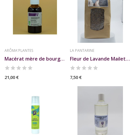
ARÔMA'PLANTES
LA PANTARINE
Macérat mère de bourgeons d'Eglantier
Fleur de Lavande Mailette 400g La pantarine
21,00 €
7,50 €