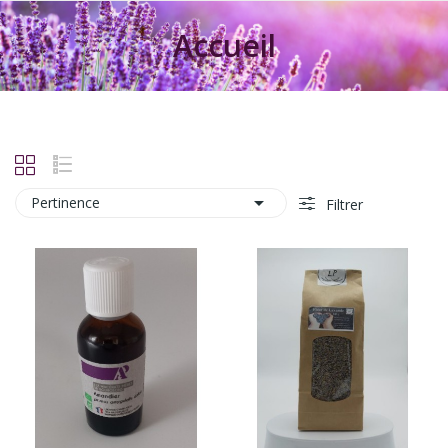
Accueil

Pertinence
Filtrer