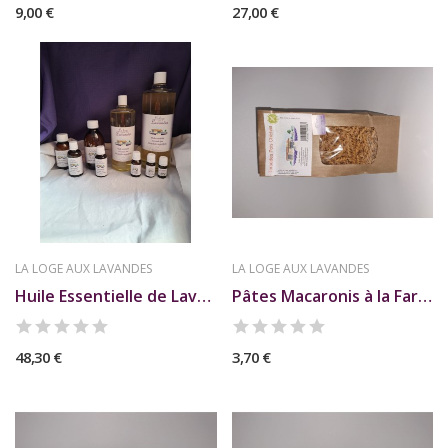
9,00 €
27,00 €
LA LOGE AUX LAVANDES
LA LOGE AUX LAVANDES
Huile Essentielle de Lavande Fine 100 ml LA...
Pâtes Macaronis à la Farine de Pois Chiches 250g
48,30 €
3,70 €