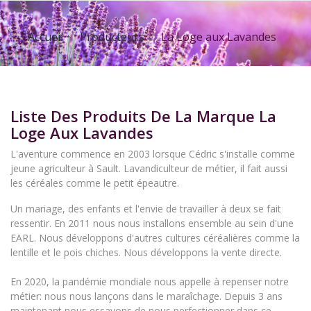
Accueil
Producteurs
La Loge aux Lavandes
Liste Des Produits De La Marque La
Loge Aux Lavandes
L'aventure commence en 2003 lorsque Cédric s'installe comme
jeune agriculteur à Sault. Lavandiculteur de métier, il fait aussi
les céréales comme le petit épeautre.
Un mariage, des enfants et l'envie de travailler à deux se fait
ressentir. En 2011 nous nous installons ensemble au sein d'une
EARL. Nous développons d'autres cultures céréalières comme la
lentille et le pois chiches. Nous développons la vente directe.
En 2020, la pandémie mondiale nous appelle à repenser notre
métier: nous nous lançons dans le maraîchage. Depuis 3 ans
maintenant nous essayons de nous perfectionner dans ce