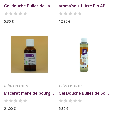
Gel douche Bulles de Lavande Bio 200ml AP
aroma'sols 1 litre Bio AP
5,30 €
12,90 €
ARÔMA'PLANTES
ARÔMA'PLANTES
Macérat mère de bourgeons de Tilleul
Gel Douche Bulles de Soleil Bio 200ml AP
21,00 €
5,30 €