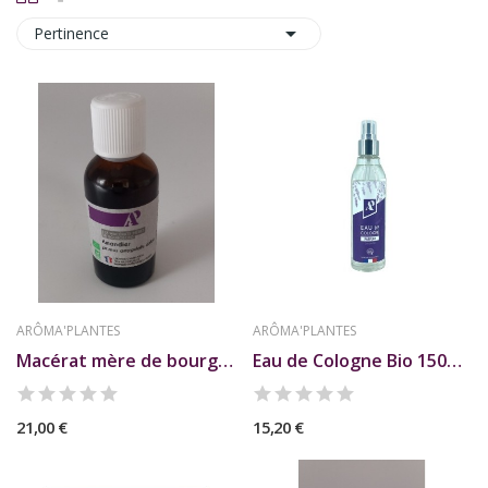

Pertinence
ARÔMA'PLANTES
ARÔMA'PLANTES
Macérat mère de bourgeons d'Amandier
Eau de Cologne Bio 150ml AP
21,00 €
15,20 €