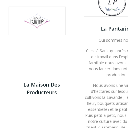
La Pantari
Qui sommes no
C'est à Sault qu'après
de travail dans l'exp
familiale nous avons
nous lancer dans not
production.
La Maison Des
Nous avons une vi
d'hectares sur lesq
Producteurs
cultivons la Lavande , l
fleur, bouquets artisan
essentielle) et le peti
Puis petit à petit, nous
notre culture avec du
tilleul, du romarin, de l