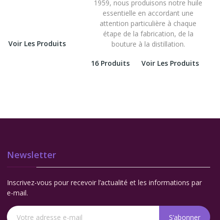
1959, nous produisons notre huile
essentielle en accordant une
attention particulière à chaque
étape de la fabrication, de la
Voir Les Produits
bouture à la distillation.
16 Produits
Voir Les Produits
Newsletter
Inscrivez-vous pour recevoir l’actualité et les informations par
e-mail.
S’abonner