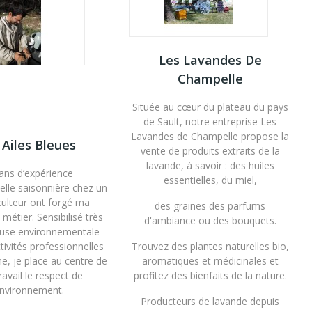
Les Lavandes De
Champelle
Située au cœur du plateau du pays
de Sault, notre entreprise Les
Lavandes de Champelle propose la
 Ailes Bleues
vente de produits extraits de la
lavande, à savoir : des huiles
ans d’expérience
essentielles, du miel,
elle saisonnière chez un
culteur ont forgé ma
des graines des parfums
métier. Sensibilisé très
d'ambiance ou des bouquets.
cause environnementale
ivités professionnelles
Trouvez des plantes naturelles bio,
, je place au centre de
aromatiques et médicinales et
avail le respect de
profitez des bienfaits de la nature.
environnement.
Producteurs de lavande depuis