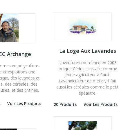
La Loge Aux Lavandes
EC Archange
L'aventure commence en 2003
mes en polyculture-
lorsque Cédric s'installe comme
e et exploitons une
jeune agriculteur à Sault.
raie, des lavandes et
Lavandiculteur de métier, il fait
ns, des céréales, des
aussi les céréales comme le petit
uses, et des prairies.
épeautre.
s
Voir Les Produits
20 Produits
Voir Les Produits