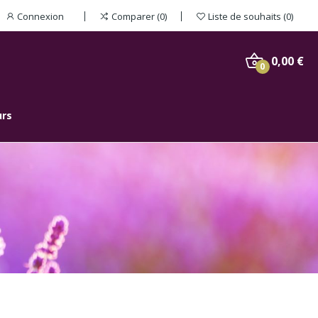
Connexion
Comparer
0
Liste de souhaits
0
0,00 €
0
urs