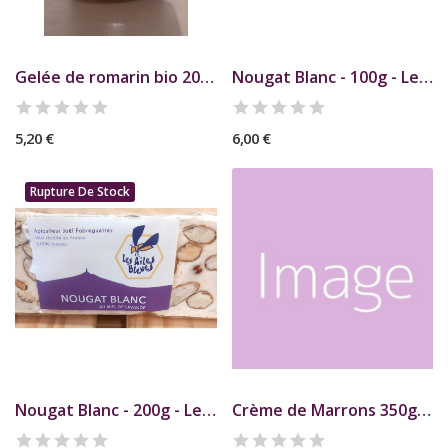
Gelée de romarin bio 200grs
Nougat Blanc - 100g - Les Ailes Bleues
5,20 €
6,00 €
Rupture De Stock
Nougat Blanc - 200g - Les Ailes Bleues
Crème de Marrons 350g LA PANTARINE