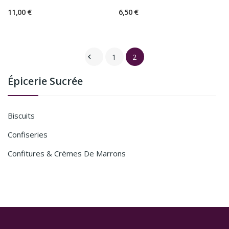
11,00 €
6,50 €
1
2

Épicerie Sucrée
Biscuits
Confiseries
Confitures & Crèmes De Marrons