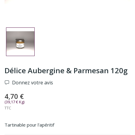
Délice Aubergine & Parmesan 120g
Donnez votre avis
4,70 €
(39,17 € Kg)
TTC
Tartinable pour l'apéritif