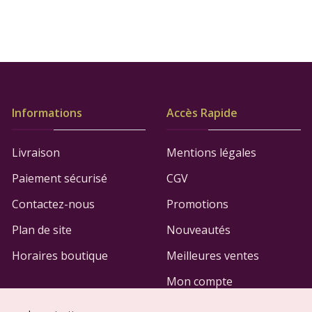
Informations
Accès Rapide
Livraison
Mentions légales
Paiement sécurisé
CGV
Contactez-nous
Promotions
Plan de site
Nouveautés
Horaires boutique
Meilleures ventes
Mon compte