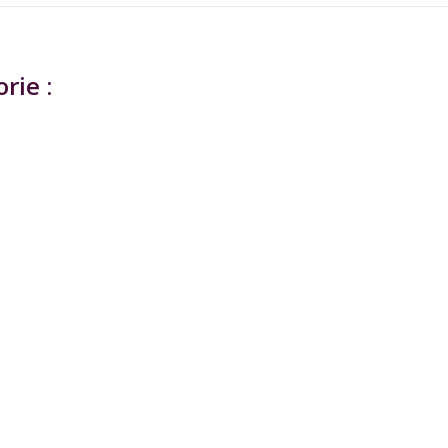
rie :