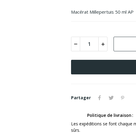
Macérat Millepertuis 50 ml AP
Partager
Politique de livraison
Les expéditions se font chaque 
sûrs.