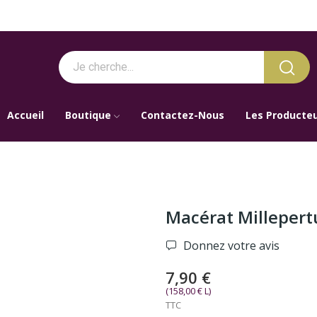
Accueil
Boutique
Contactez-Nous
Les Producte
Macérat Millepert
Donnez votre avis
7,90 €
(158,00 € L)
TTC