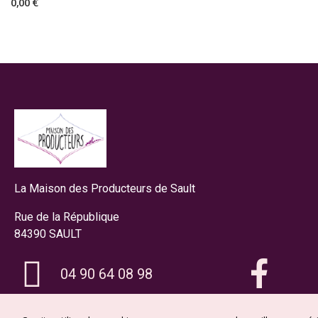
0,00 €
La Maison des Producteurs de Sault
Rue de la République
84390 SAULT
04 90 64 08 98