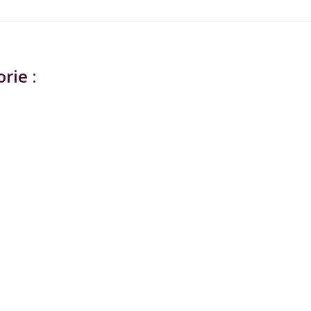
rie :