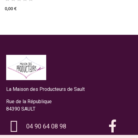
0,00 €
La Maison des Producteurs de Sault
Rue de la République
84390 SAULT
04 90 64 08 98