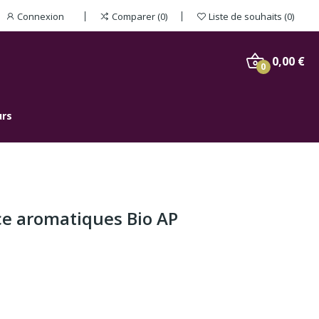
Connexion
Comparer
0
Liste de souhaits
0
0,00 €
0
urs
e aromatiques Bio AP