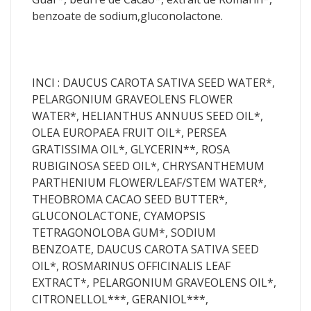
benzoate de sodium,gluconolactone.
INCI : DAUCUS CAROTA SATIVA SEED WATER*,
PELARGONIUM GRAVEOLENS FLOWER
WATER*, HELIANTHUS ANNUUS SEED OIL*,
OLEA EUROPAEA FRUIT OIL*, PERSEA
GRATISSIMA OIL*, GLYCERIN**, ROSA
RUBIGINOSA SEED OIL*, CHRYSANTHEMUM
PARTHENIUM FLOWER/LEAF/STEM WATER*,
THEOBROMA CACAO SEED BUTTER*,
GLUCONOLACTONE, CYAMOPSIS
TETRAGONOLOBA GUM*, SODIUM
BENZOATE, DAUCUS CAROTA SATIVA SEED
OIL*, ROSMARINUS OFFICINALIS LEAF
EXTRACT*, PELARGONIUM GRAVEOLENS OIL*,
CITRONELLOL***, GERANIOL***,