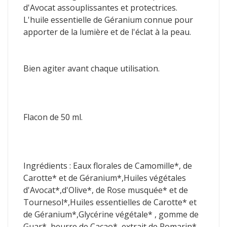
d'Avocat assouplissantes et protectrices.
L'huile essentielle de Géranium connue pour
apporter de la lumière et de l'éclat à la peau.
Bien agiter avant chaque utilisation.
Flacon de 50 ml.
Ingrédients : Eaux florales de Camomille*, de
Carotte* et de Géranium*,Huiles végétales
d'Avocat*,d'Olive*, de Rose musquée* et de
Tournesol*,Huiles essentielles de Carotte* et
de Géranium*,Glycérine végétale* , gomme de
Guar*, beurre de Cacao*, extrait de Romarin*,