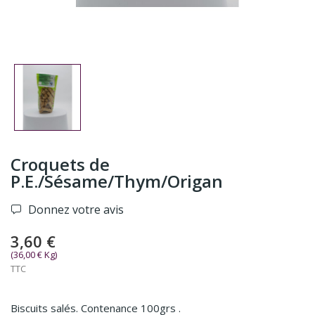
Croquets de
P.E./Sésame/Thym/Origan
Donnez votre avis
3,60 €
(36,00 € Kg)
TTC
Biscuits salés. Contenance 100grs .