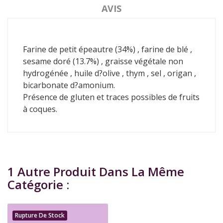
AVIS
Farine de petit épeautre (34%) , farine de blé ,
sesame doré (13.7%) , graisse végétale non
hydrogénée , huile d?olive , thym , sel , origan ,
bicarbonate d?amonium.
Présence de gluten et traces possibles de fruits
à coques.
1 Autre Produit Dans La Même
Catégorie :
Rupture De Stock