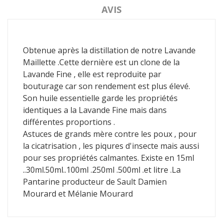
AVIS
Obtenue après la distillation de notre Lavande
Maillette .Cette dernière est un clone de la
Lavande Fine , elle est reproduite par
bouturage car son rendement est plus élevé.
Son huile essentielle garde les propriétés
identiques a la Lavande Fine mais dans
différentes proportions .
Astuces de grands mère contre les poux , pour
la cicatrisation , les piqures d'insecte mais aussi
pour ses propriétés calmantes. Existe en 15ml
..30ml.50ml..100ml .250ml .500ml .et litre .La
Pantarine producteur de Sault Damien
Mourard et Mélanie Mourard