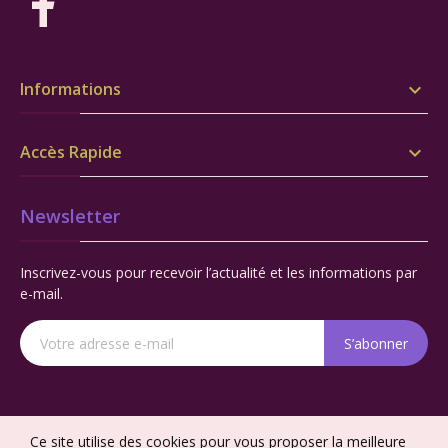
Informations

Accès Rapide

Newsletter
Inscrivez-vous pour recevoir l’actualité et les informations par
e-mail.
S’abonner
Ce site utilise des cookies pour vous proposer la meilleure
© 2025 - La Maison des Producteurs