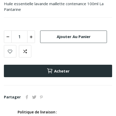
Huile essentielle lavande maillette contenance 100ml La
Pantarine
Ajouter Au Panier
Acheter
Partager
Politique de livraison